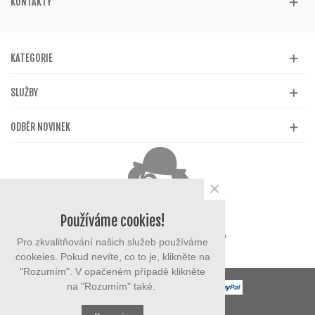
KONTAKTY
KATEGORIE
SLUŽBY
ODBĚR NOVINEK
×
Používáme cookies!
Pro zkvalitňování našich služeb používáme
cookeies. Pokud nevíte, co to je, klikněte na
"Rozumím". V opačeném případě klikněte
na "Rozumím" také.
© 2023 eMarysa.cz