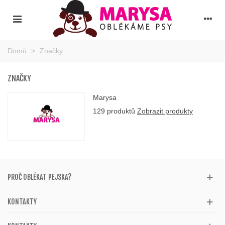
Domů
>
Značky
ZNAČKY
Marysa
129 produktů
Zobrazit produkty
PROČ OBLÉKAT PEJSKA?
KONTAKTY