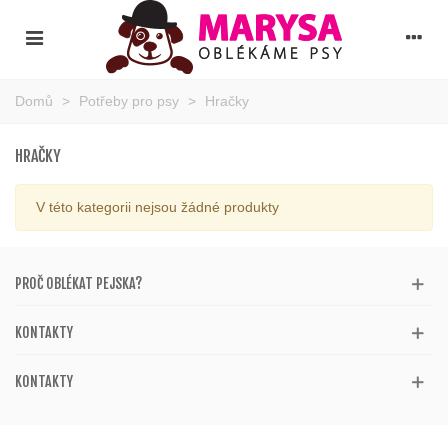
Domů
>
Potřeby pro psy
>
Hračky
HRAČKY
V této kategorii nejsou žádné produkty
PROČ OBLÉKAT PEJSKA?
KONTAKTY
KONTAKTY