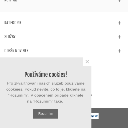
KATEGORIE
SLUŽBY
ODBĚR NOVINEK
×
Používáme cookies!
Pro zkvalitňování našich služeb používáme
cookeies. Pokud nevíte, co to je, klikněte na
"Rozumím". V opačeném případě klikněte
na "Rozumím" také.
Rozumím
© 2023 eMarysa.cz