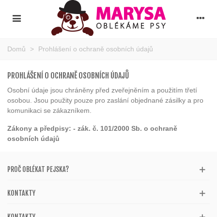
Domů
>
Prohlášení o ochraně osobních údajů
PROHLÁŠENÍ O OCHRANĚ OSOBNÍCH ÚDAJŮ
Osobní údaje jsou chráněny před zveřejněním a použitím třetí
osobou. Jsou použity pouze pro zaslání objednané zásilky a pro
komunikaci se zákazníkem.
Zákony a předpisy: - zák. č. 101/2000 Sb. o ochraně
osobních údajů
PROČ OBLÉKAT PEJSKA?
KONTAKTY
KONTAKTY