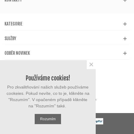
KATEGORIE
SLUŽBY
ODBĚR NOVINEK
×
Používáme cookies!
Pro zkvalitňování našich služeb používáme
cookeies. Pokud nevíte, co to je, klikněte na
"Rozumím". V opačeném případě klikněte
na "Rozumím" také.
Rozumím
© 2023 eMarysa.cz