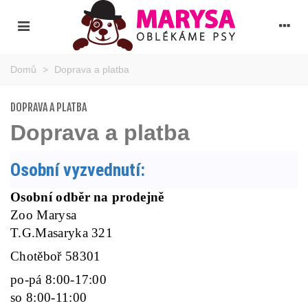
Domů
>
Doprava a platba
DOPRAVA A PLATBA
Doprava a platba
Osobní vyzvednutí:
Osobní odběr na prodejně
Zoo Marysa
T.G.Masaryka 321
Chotěboř 58301
po-pá 8:00-17:00
so 8:00-11:00