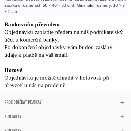
zásilka o rozměrech 50 × 40 × 30 cm). Minimální rozměry: 10 × 7
× 1 cm.
Bankovním převodem
Objednávku zaplatíte předem na náš podnikatelský
účet u komerční banky.
Po dokončení objednávky vám budou zaslány
údaje k platbě na váš email.
Hotově
Objednávku je možné uhradit v hotovosti při
převzetí u nás na prodejně.
PROČ OBLÉKAT PEJSKA?
KONTAKTY
KONTAKTY