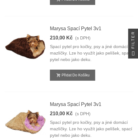
Marysa Spací Pytel 3v1
FILTER
210,00 Kč
(s DPH)
Spací pytel pro kočky, psy a jiné domácí
mazlíčky. Lze ho využít jako pelíšek, spací
pytel nebo jako deku.
Přidat Do Košíku
Marysa Spací Pytel 3v1
210,00 Kč
(s DPH)
Spací pytel pro kočky, psy a jiné domácí
mazlíčky. Lze ho využít jako pelíšek, spací
pytel nebo jako deku.