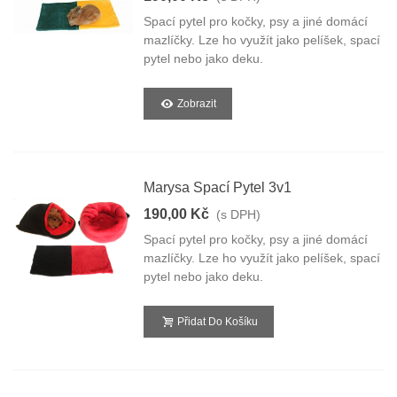
Spací pytel pro kočky, psy a jiné domácí
mazlíčky. Lze ho využít jako pelíšek, spací
pytel nebo jako deku.
Zobrazit
Marysa Spací Pytel 3v1
190,00 Kč
(s DPH)
Spací pytel pro kočky, psy a jiné domácí
mazlíčky. Lze ho využít jako pelíšek, spací
pytel nebo jako deku.
Přidat Do Košíku