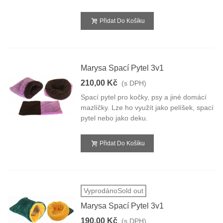
Přidat Do Košíku
Marysa Spací Pytel 3v1
210,00 Kč
(s DPH)
Spací pytel pro kočky, psy a jiné domácí
mazlíčky. Lze ho využít jako pelíšek, spací
pytel nebo jako deku.
Přidat Do Košíku
VyprodánoSold out
Marysa Spací Pytel 3v1
190,00 Kč
(s DPH)