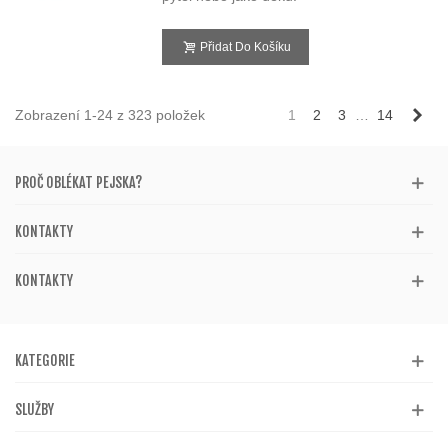
Přidat Do Košíku
Dal
Zobrazení 1-24 z 323 položek
1
2
3
…
14
PROČ OBLÉKAT PEJSKA?
KONTAKTY
KONTAKTY
KATEGORIE
SLUŽBY