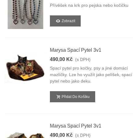
Přívěšek na krk pro pejska nebo kočičku
Zobrazit
Marysa Spací Pytel 3v1
490,00 Kč
(s DPH)
Spací pytel pro kočky, psy a jiné domácí
mazlíčky. Lze ho využít jako pelíšek, spací
pytel nebo jako deku.
Přidat Do Košíku
Marysa Spací Pytel 3v1
490,00 Kč
(s DPH)