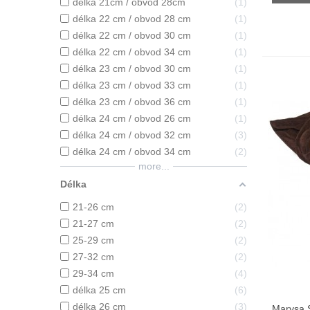
délka 21cm / obvod 28cm
1
délka 22 cm / obvod 28 cm
1
délka 22 cm / obvod 30 cm
1
délka 22 cm / obvod 34 cm
1
délka 23 cm / obvod 30 cm
1
délka 23 cm / obvod 33 cm
1
délka 23 cm / obvod 36 cm
1
délka 24 cm / obvod 26 cm
1
délka 24 cm / obvod 32 cm
3
délka 24 cm / obvod 34 cm
2
more...
Délka
21-26 cm
2
21-27 cm
2
25-29 cm
2
27-32 cm
2
29-34 cm
4
délka 25 cm
6
délka 26 cm
3
Marysa S