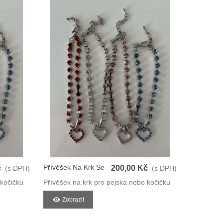
Přívěšek Na Krk Se
č
200,00 Kč
(s DPH)
(s DPH)
Srdíčkem
 kočičku
Přívěšek na krk pro pejska nebo kočičku
Zobrazit