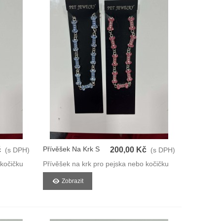
Přívěšek Na Krk S
č
200,00 Kč
(s DPH)
(s DPH)
Kostičkama
 kočičku
Přívěšek na krk pro pejska nebo kočičku
Zobrazit