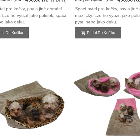
3v1
tel pro kočky, psy a jiné domácí
Spací pytel pro kočky, psy a jin
. Lze ho využít jako pelíšek, spací
mazlíčky. Lze ho využít jako pelí
bo jako deku.
pytel nebo jako deku.
idat Do Košíku
Přidat Do Košíku