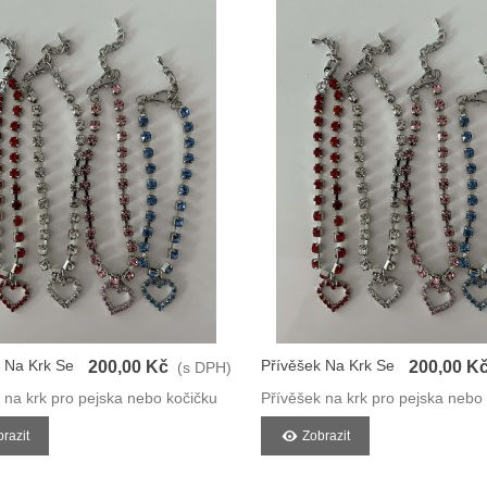
 Na Krk Se
Přívěšek Na Krk Se
200,00 Kč
200,00 K
(s DPH)
m
Srdíčkem
 na krk pro pejska nebo kočičku
Přívěšek na krk pro pejska nebo
razit
Zobrazit