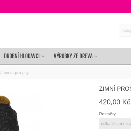
DROBNÍ HLODAVCI
VÝROBKY ZE DŘEVA
á vesta pro psy
ZIMNÍ PRO
420,00 Kč
Rozměry