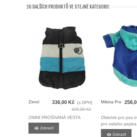
16 DALŠÍCH PRODUKTŮ VE STEJNÉ KATEGORII:
Zimní
Mikina Pro
336,00 Kč
256,
(s DPH)
Prošívaná
Psy
420,00 Kč
Vesta Pro
ZIMNÍ PROŠÍVANÁ VESTA
Obleček pro psa m
Psy
pro vašeho pejska
Zobrazit
Zobrazit