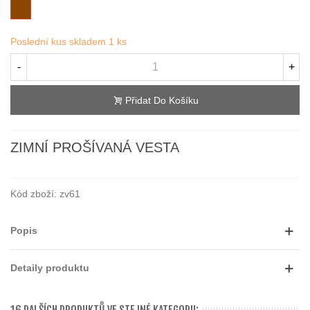
Hnědá
Poslední kus skladem
1 ks
-
+
Přidat Do Košíku
ZIMNÍ PROŠÍVANÁ VESTA
Kód zboží:
zv61
Popis
Detaily produktu