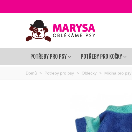
POTŘEBY PRO PSY
POTŘEBY PRO KOČKY
Domů
>
Potřeby pro psy
>
Oblečky
>
Mikina pro psy