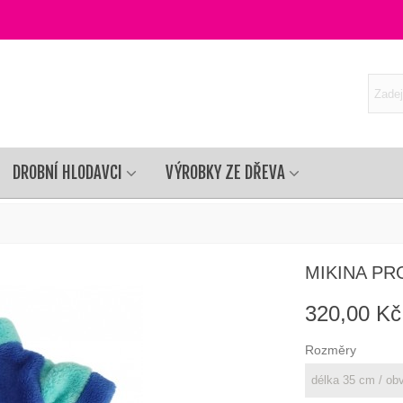
DROBNÍ HLODAVCI
VÝROBKY ZE DŘEVA
MIKINA PR
320,00 Kč
Rozměry