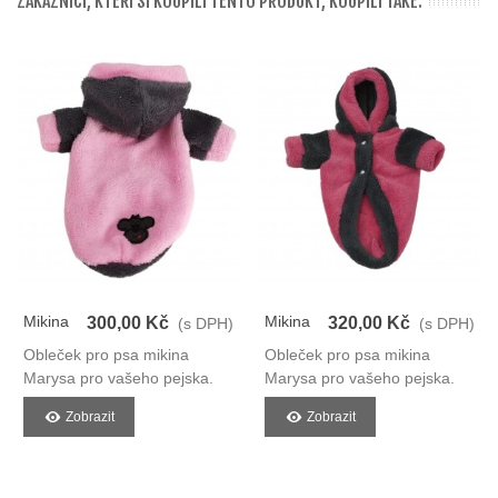
ZÁKAZNÍCI, KTEŘÍ SI KOUPILI TENTO PRODUKT, KOUPILI TAKÉ:
Mikina
Mikina
300,00 Kč
320,00 Kč
(s DPH)
(s DPH)
Pro Psy
Pro Psy
Obleček pro psa mikina
Obleček pro psa mikina
Marysa pro vašeho pejska.
Marysa pro vašeho pejska.
Zobrazit
Zobrazit