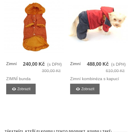
Zimní
Zimní
240,00 Kč
488,00 Kč
(s DPH)
(s DPH)
Bunda
Kombinéza
300,00 Kč
610,00 Kč
Pro Psy
Pro Psy
ZIMNÍ bunda
Zimní kombinéza s kapucí
Zobrazit
Zobrazit