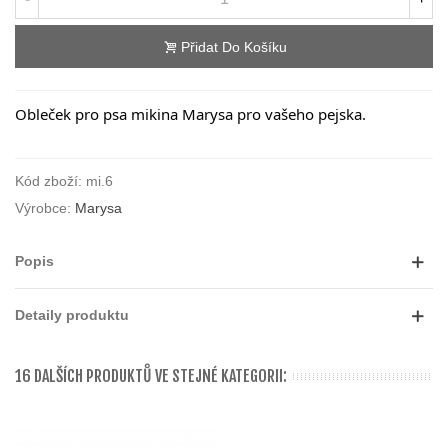
Přidat Do Košíku
Obleček pro psa mikina Marysa pro vašeho pejska.
Kód zboží:
mi.6
Výrobce:
Marysa
Popis
Detaily produktu
16 DALŠÍCH PRODUKTŮ VE STEJNÉ KATEGORII: