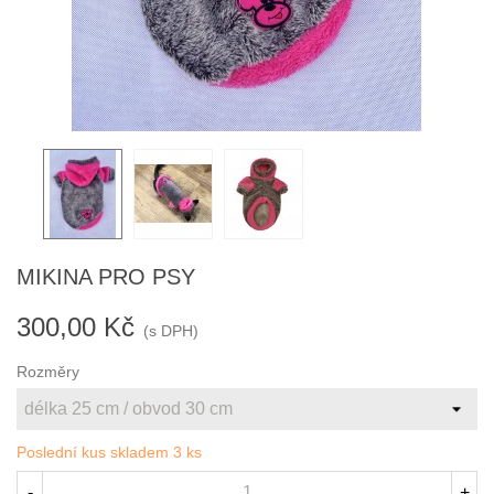
MIKINA PRO PSY
300,00 Kč
(s DPH)
Rozměry
Poslední kus skladem
3 ks
-
+