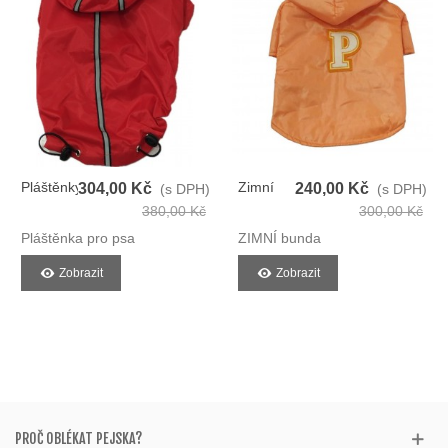
Pláštěnky
Zimní
304,00 Kč
240,00 Kč
(s DPH)
(s DPH)
Bunda
380,00 Kč
300,00 Kč
Pro Psy
Pláštěnka pro psa
ZIMNÍ bunda
Zobrazit
Zobrazit
PROČ OBLÉKAT PEJSKA?