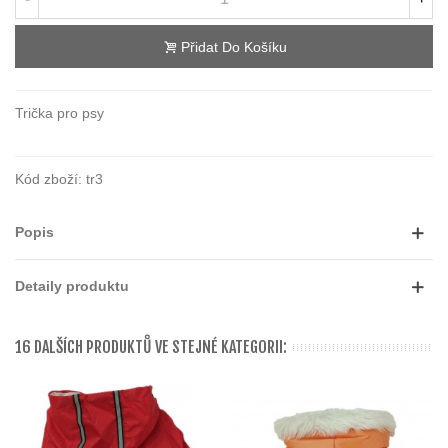
Přidat Do Košíku
Trička pro psy
Kód zboží:
tr3
Popis
Detaily produktu
16 DALŠÍCH PRODUKTŮ VE STEJNÉ KATEGORII: