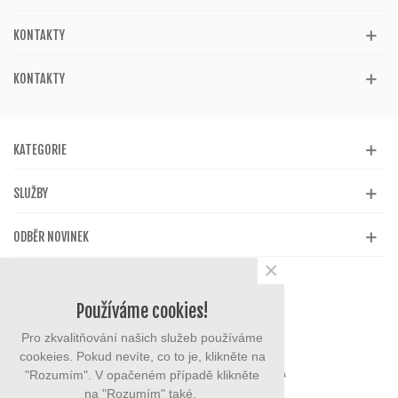
KONTAKTY
KONTAKTY
KATEGORIE
SLUŽBY
ODBĚR NOVINEK
×
Používáme cookies!
Pro zkvalitňování našich služeb používáme
cookeies. Pokud nevíte, co to je, klikněte na
"Rozumím". V opačeném případě klikněte
na "Rozumím" také.