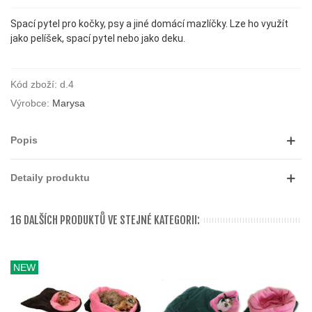
Spací pytel pro kočky, psy a jiné domácí mazlíčky. Lze ho využít
jako pelíšek, spací pytel nebo jako deku.
Kód zboží:
d.4
Výrobce:
Marysa
Popis
Detaily produktu
16 DALŠÍCH PRODUKTŮ VE STEJNÉ KATEGORII:
NEW