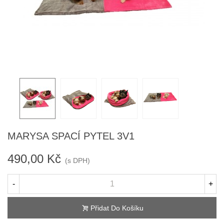
MARYSA SPACÍ PYTEL 3V1
490,00 Kč
(s DPH)
-
+
Přidat Do Košíku