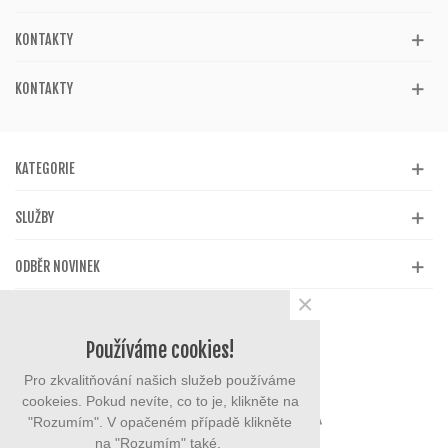
KONTAKTY
KONTAKTY
KATEGORIE
SLUŽBY
ODBĚR NOVINEK
×
Používáme cookies!
Pro zkvalitňování našich služeb používáme
cookeies. Pokud nevíte, co to je, klikněte na
"Rozumím". V opačeném případě klikněte
na "Rozumím" také.