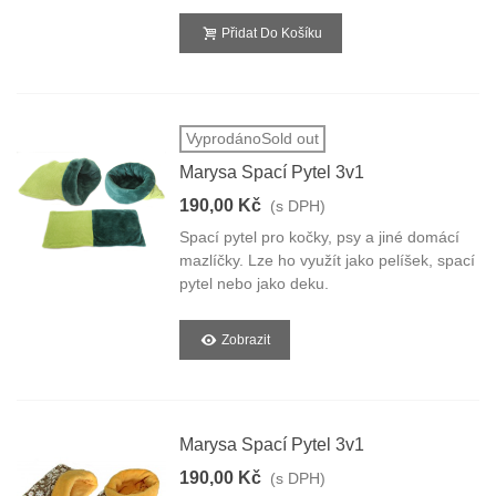
Přidat Do Košíku
VyprodánoSold out
Marysa Spací Pytel 3v1
190,00 Kč
(s DPH)
Spací pytel pro kočky, psy a jiné domácí
mazlíčky. Lze ho využít jako pelíšek, spací
pytel nebo jako deku.
Zobrazit
Marysa Spací Pytel 3v1
190,00 Kč
(s DPH)