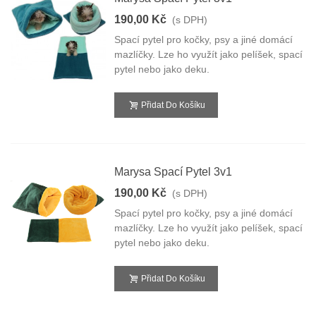
190,00 Kč
(s DPH)
Spací pytel pro kočky, psy a jiné domácí
mazlíčky. Lze ho využít jako pelíšek, spací
pytel nebo jako deku.
Přidat Do Košíku
Marysa Spací Pytel 3v1
190,00 Kč
(s DPH)
Spací pytel pro kočky, psy a jiné domácí
mazlíčky. Lze ho využít jako pelíšek, spací
pytel nebo jako deku.
Přidat Do Košíku