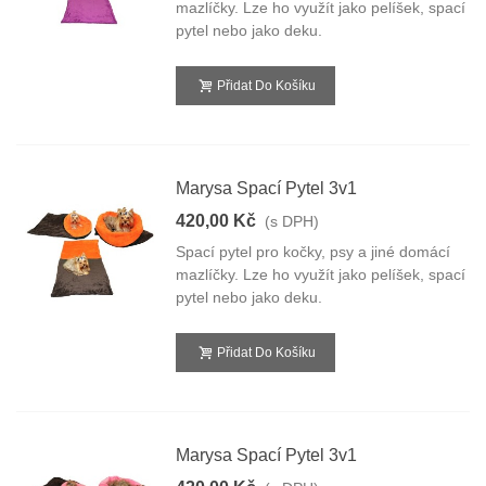
mazlíčky. Lze ho využít jako pelíšek, spací
pytel nebo jako deku.
Přidat Do Košíku
Marysa Spací Pytel 3v1
420,00 Kč
(s DPH)
Spací pytel pro kočky, psy a jiné domácí
mazlíčky. Lze ho využít jako pelíšek, spací
pytel nebo jako deku.
Přidat Do Košíku
Marysa Spací Pytel 3v1