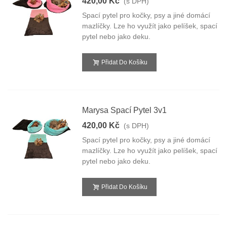
420,00 Kč
(s DPH)
Spací pytel pro kočky, psy a jiné domácí
mazlíčky. Lze ho využít jako pelíšek, spací
pytel nebo jako deku.
Přidat Do Košíku
Marysa Spací Pytel 3v1
420,00 Kč
(s DPH)
Spací pytel pro kočky, psy a jiné domácí
mazlíčky. Lze ho využít jako pelíšek, spací
pytel nebo jako deku.
Přidat Do Košíku