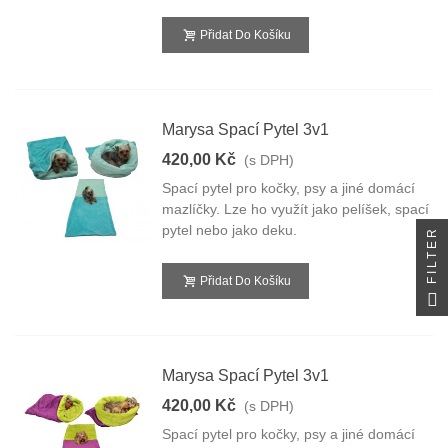
Přidat Do Košíku
Marysa Spací Pytel 3v1
420,00 Kč
(s DPH)
Spací pytel pro kočky, psy a jiné domácí
mazlíčky. Lze ho využít jako pelíšek, spací
pytel nebo jako deku.
FILTER
Přidat Do Košíku
Marysa Spací Pytel 3v1
420,00 Kč
(s DPH)
Spací pytel pro kočky, psy a jiné domácí