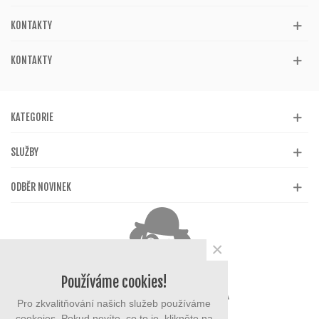
KONTAKTY
KONTAKTY
KATEGORIE
SLUŽBY
ODBĚR NOVINEK
×
Používáme cookies!
Pro zkvalitňování našich služeb používáme
cookeies. Pokud nevíte, co to je, klikněte na