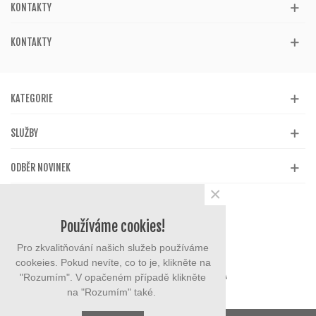
KONTAKTY
KONTAKTY
KATEGORIE
SLUŽBY
ODBĚR NOVINEK
×
Používáme cookies!
Pro zkvalitňování našich služeb používáme
cookeies. Pokud nevíte, co to je, klikněte na
"Rozumím". V opačeném případě klikněte
na "Rozumím" také.