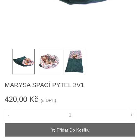
MARYSA SPACÍ PYTEL 3V1
420,00 Kč
(s DPH)
-
+
Přidat Do Košíku