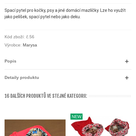
Spací pytel pro kočky, psy a jiné domácí mazlíčky. Lze ho využít
jako pelíšek, spací pytel nebo jako deku.
Kód zboží:
č.56
Výrobce:
Marysa
Popis
Detaily produktu
16 DALŠÍCH PRODUKTŮ VE STEJNÉ KATEGORII:
NEW