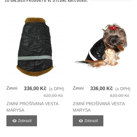
16 DALŠÍCH PRODUKTŮ VE STEJNÉ KATEGORII:
Zimní
Zimní
336,00 Kč
336,00 Kč
(s DPH)
(s DPH)
Prošívaná
Prošívaná
420,00 Kč
420,00 Kč
Vesta
Vesta
ZIMNÍ PROŠÍVANÁ VESTA
ZIMNÍ PROŠÍVANÁ VESTA
Pro Psy
Pro Psy
MARYSA
MARYSA
Zobrazit
Zobrazit