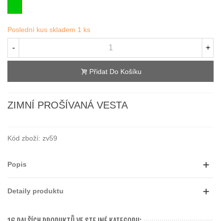
Zelená
Poslední kus skladem
1 ks
-
+
Přidat Do Košíku
ZIMNÍ PROŠÍVANÁ VESTA
Kód zboží:
zv59
Popis
Detaily produktu