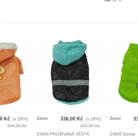
Zimní
Zimní
00 Kč
336,00 Kč
3
(s DPH)
(s DPH)
Prošívaná
Bunda Pro
300,00 Kč
420,00 Kč
Vesta Pro
Psy
ZIMNÍ PROŠÍVANÁ VESTA
ZIMNÍ bunda
Psy