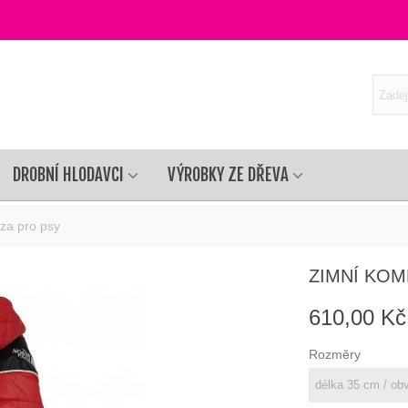
DROBNÍ HLODAVCI
VÝROBKY ZE DŘEVA
za pro psy
ZIMNÍ KOM
610,00 Kč
Rozměry