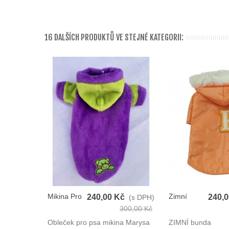
16 DALŠÍCH PRODUKTŮ VE STEJNÉ KATEGORII:
Mikina Pro
Zimní
240,00 Kč
240,
(s DPH)
Psy
Bunda Pro
300,00 Kč
Psy
Obleček pro psa mikina Marysa
ZIMNÍ bunda