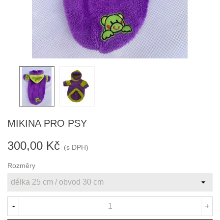
MIKINA PRO PSY
300,00 Kč
(s DPH)
Rozměry
-
+