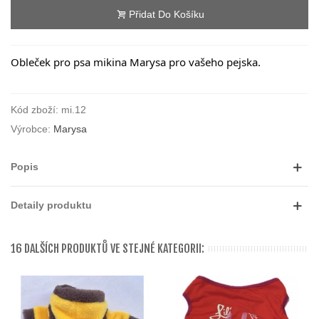
Přidat Do Košíku
Obleček pro psa mikina Marysa pro vašeho pejska.
Kód zboží:
mi.12
Výrobce:
Marysa
Popis
Detaily produktu
16 DALŠÍCH PRODUKTŮ VE STEJNÉ KATEGORII: