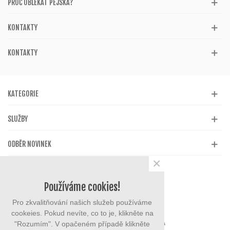
PROČ OBLÉKAT PEJSKA?
KONTAKTY
KONTAKTY
KATEGORIE
SLUŽBY
ODBĚR NOVINEK
×
Používáme cookies!
Pro zkvalitňování našich služeb používáme
cookeies. Pokud nevíte, co to je, klikněte na
"Rozumím". V opačeném případě klikněte