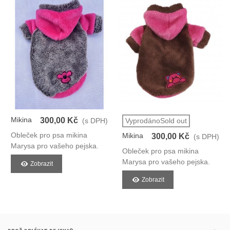
Mikina
300,00 Kč
(s DPH)
VyprodánoSold out
Pro Psy
Obleček pro psa mikina
Mikina
300,00 Kč
(s DPH)
Marysa pro vašeho pejska.
Pro Psy
Obleček pro psa mikina
Marysa pro vašeho pejska.
Zobrazit
Zobrazit