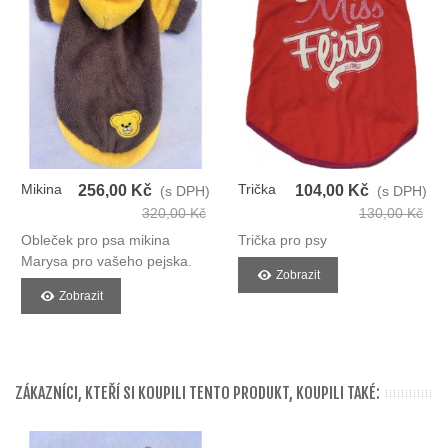
Mikina
Trička
256,00 Kč
104,00 Kč
(s DPH)
(s DPH)
Pro Psy
Pro Psy
320,00 Kč
130,00 Kč
Obleček pro psa mikina
Trička pro psy
Marysa pro vašeho pejska.
Zobrazit
Zobrazit
ZÁKAZNÍCI, KTEŘÍ SI KOUPILI TENTO PRODUKT, KOUPILI TAKÉ: