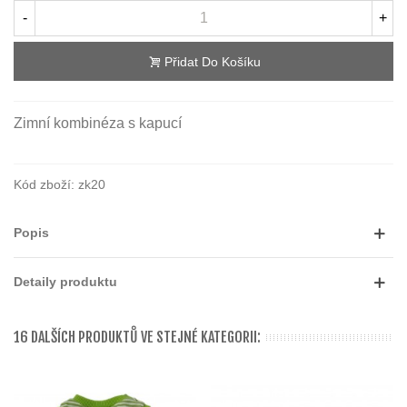
-
+
Přidat Do Košíku
Zimní kombinéza s kapucí
Kód zboží:
zk20
Popis
Detaily produktu
16 DALŠÍCH PRODUKTŮ VE STEJNÉ KATEGORII: