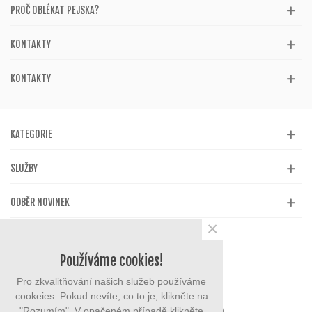
PROČ OBLÉKAT PEJSKA?
KONTAKTY
KONTAKTY
KATEGORIE
SLUŽBY
ODBĚR NOVINEK
×
Používáme cookies!
Pro zkvalitňování našich služeb používáme
cookeies. Pokud nevíte, co to je, klikněte na
"Rozumím". V opačeném případě klikněte