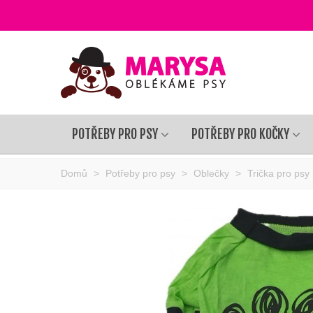
POTŘEBY PRO PSY
POTŘEBY PRO KOČKY
Domů
>
Potřeby pro psy
>
Oblečky
>
Trička pro psy