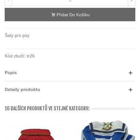
Přidat Do Košíku
Šaty pro psy
Kód zboží:
tr26
Popis
Detaily produktu
16 DALŠÍCH PRODUKTŮ VE STEJNÉ KATEGORII: