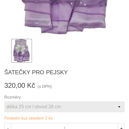
ŠATEČKY PRO PEJSKY
320,00 Kč
(s DPH)
Rozměry
Poslední kus skladem
2 ks
-
+