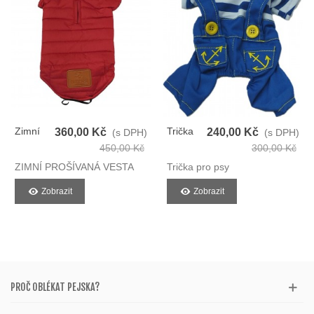
Zimní
Trička
360,00 Kč
240,00 Kč
(s DPH)
(s DPH)
Prošívaná
Pro Psy
450,00 Kč
300,00 Kč
Vesta
ZIMNÍ PROŠÍVANÁ VESTA
Trička pro psy
Pro Psy
Zobrazit
Zobrazit
PROČ OBLÉKAT PEJSKA?