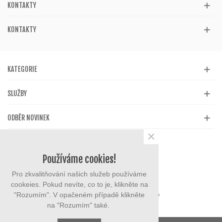
KONTAKTY
KONTAKTY
KATEGORIE
SLUŽBY
ODBĚR NOVINEK
×
Používáme cookies!
Pro zkvalitňování našich služeb používáme
cookeies. Pokud nevíte, co to je, klikněte na
"Rozumím". V opačeném případě klikněte
na "Rozumím" také.