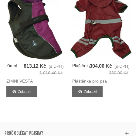
Zimní
Pláštěnky
813,12 Kč
304,00 Kč
(s DPH)
(s DPH)
Vesta
1 016,40 Kč
380,00 Kč
Pro Psy
ZIMNÍ VESTA
Pláštěnka pro psa
Zobrazit
Zobrazit
PROČ OBLÉKAT PEJSKA?