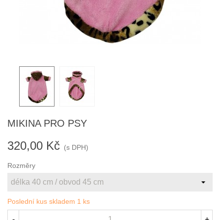
MIKINA PRO PSY
320,00 Kč
(s DPH)
Rozměry
Poslední kus skladem
1 ks
-
+