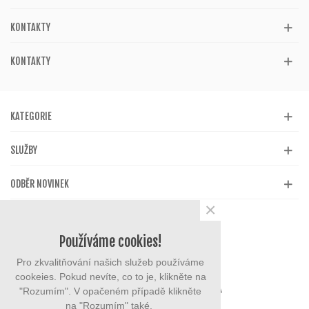
KONTAKTY
KONTAKTY
KATEGORIE
SLUŽBY
ODBĚR NOVINEK
×
Používáme cookies!
Pro zkvalitňování našich služeb používáme
cookeies. Pokud nevíte, co to je, klikněte na
"Rozumím". V opačeném případě klikněte
na "Rozumím" také.