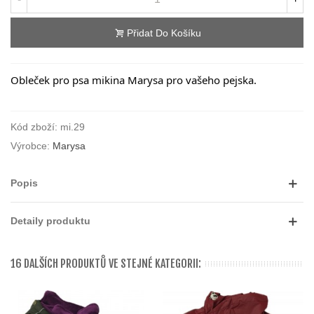
Přidat Do Košíku
Obleček pro psa mikina Marysa pro vašeho pejska.
Kód zboží:
mi.29
Výrobce:
Marysa
Popis
Detaily produktu
16 DALŠÍCH PRODUKTŮ VE STEJNÉ KATEGORII: