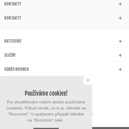
KONTAKTY
KONTAKTY
KATEGORIE
SLUŽBY
ODBĚR NOVINEK
×
Používáme cookies!
Pro zkvalitňování našich služeb používáme
cookeies. Pokud nevíte, co to je, klikněte na
"Rozumím". V opačeném případě klikněte
na "Rozumím" také.