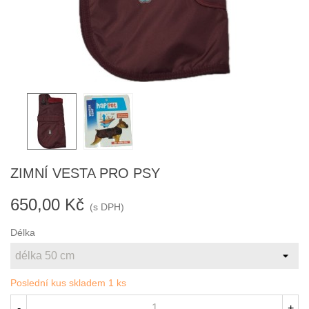
ZIMNÍ VESTA PRO PSY
650,00 Kč
(s DPH)
Délka
Poslední kus skladem
1 ks
-
+