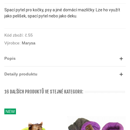
Spací pytel pro kočky, psy a jiné domácí mazlíčky. Lze ho využít
jako pelíšek, spací pytel nebo jako deku.
Kód zboží:
č.55
Výrobce:
Marysa
Popis
Detaily produktu
16 DALŠÍCH PRODUKTŮ VE STEJNÉ KATEGORII:
NEW