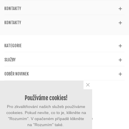
KONTAKTY
KONTAKTY
KATEGORIE
SLUŽBY
ODBĚR NOVINEK
×
Používáme cookies!
Pro zkvalitňování našich služeb používáme
cookeies. Pokud nevíte, co to je, klikněte na
"Rozumím". V opačeném případě klikněte
na "Rozumím" také.