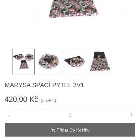
MARYSA SPACÍ PYTEL 3V1
420,00 Kč
(s DPH)
-
+
Přidat Do Košíku