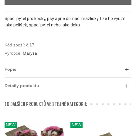
Spací pytel pro kočky, psy a jiné domácí mazlíčky. Lze ho využít
jako pelíšek, spací pytel nebo jako deku.
Kód zboží:
č.17
Výrobce:
Marysa
Popis
Detaily produktu
16 DALŠÍCH PRODUKTŮ VE STEJNÉ KATEGORII:
NEW
NEW