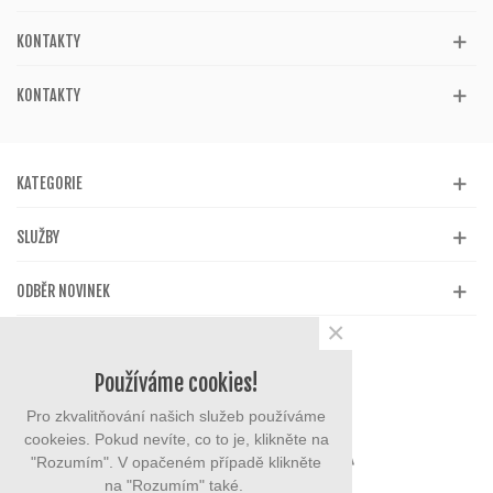
KONTAKTY
KONTAKTY
KATEGORIE
SLUŽBY
ODBĚR NOVINEK
×
Používáme cookies!
Pro zkvalitňování našich služeb používáme
cookeies. Pokud nevíte, co to je, klikněte na
"Rozumím". V opačeném případě klikněte
na "Rozumím" také.