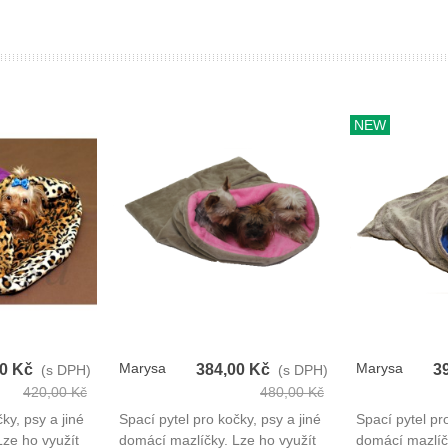
NEW
Marysa
Marysa
00 Kč
384,00 Kč
3
(s DPH)
(s DPH)
Spací Pytel
Spací Pytel
420,00 Kč
480,00 Kč
3v1
3v1
ky, psy a jiné
Spací pytel pro kočky, psy a jiné
Spací pytel pro
Lze ho využít
domácí mazlíčky. Lze ho využít
domácí mazlíčk