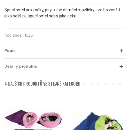
Spací pytel pro kočky, psy a jiné domácí mazlíčky. Lze ho využít
jako pelíšek, spací pytel nebo jako deku.
Kód zboží:
k.26
Popis
Detaily produktu
4 DALŠÍCH PRODUKTŮ VE STEJNÉ KATEGORII: