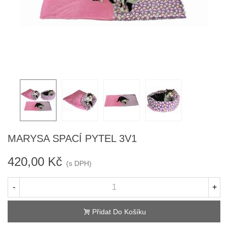
MARYSA SPACÍ PYTEL 3V1
420,00 Kč
(s DPH)
-
+
Přidat Do Košíku