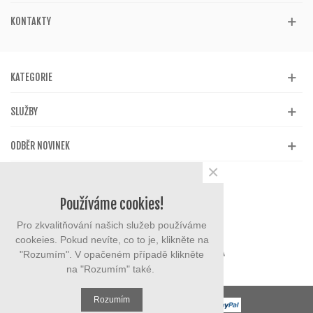
KONTAKTY
KATEGORIE
SLUŽBY
ODBĚR NOVINEK
×
Používáme cookies!
Pro zkvalitňování našich služeb používáme
cookeies. Pokud nevíte, co to je, klikněte na
"Rozumím". V opačeném případě klikněte
na "Rozumím" také.
Rozumím