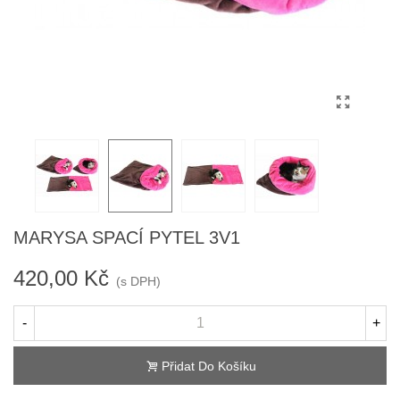
MARYSA SPACÍ PYTEL 3V1
420,00 Kč
(s DPH)
-
+
Přidat Do Košíku