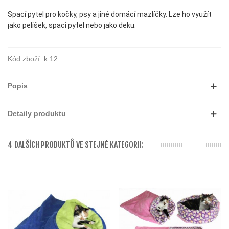
Spací pytel pro kočky, psy a jiné domácí mazlíčky. Lze ho využít
jako pelíšek, spací pytel nebo jako deku.
Kód zboží:
k.12
Popis
Detaily produktu
4 DALŠÍCH PRODUKTŮ VE STEJNÉ KATEGORII: