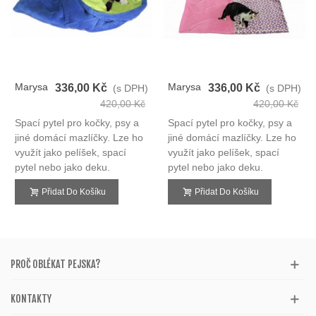
Marysa
Marysa
336,00 Kč
336,00 Kč
(s DPH)
(s DPH)
Spací
Spací
420,00 Kč
420,00 Kč
Pytel
Pytel
Spací pytel pro kočky, psy a
Spací pytel pro kočky, psy a
3v1
3v1
jiné domácí mazlíčky. Lze ho
jiné domácí mazlíčky. Lze ho
využít jako pelíšek, spací
využít jako pelíšek, spací
pytel nebo jako deku.
pytel nebo jako deku.
Přidat Do Košíku
Přidat Do Košíku
PROČ OBLÉKAT PEJSKA?
KONTAKTY