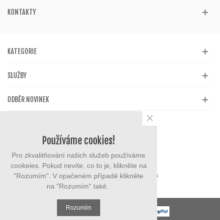
KONTAKTY
KATEGORIE
SLUŽBY
ODBĚR NOVINEK
×
Používáme cookies!
Pro zkvalitňování našich služeb používáme
cookeies. Pokud nevíte, co to je, klikněte na
"Rozumím". V opačeném případě klikněte
na "Rozumím" také.
Rozumím