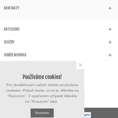
KONTAKTY
KATEGORIE
SLUŽBY
ODBĚR NOVINEK
×
Používáme cookies!
Pro zkvalitňování našich služeb používáme
cookeies. Pokud nevíte, co to je, klikněte na
"Rozumím". V opačeném případě klikněte
na "Rozumím" také.
Rozumím