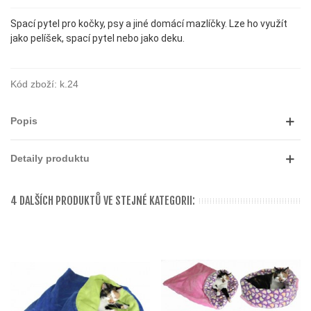
Spací pytel pro kočky, psy a jiné domácí mazlíčky. Lze ho využít
jako pelíšek, spací pytel nebo jako deku.
Kód zboží:
k.24
Popis
Detaily produktu
4 DALŠÍCH PRODUKTŮ VE STEJNÉ KATEGORII: