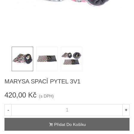
MARYSA SPACÍ PYTEL 3V1
420,00 Kč
(s DPH)
-
+
Přidat Do Košíku