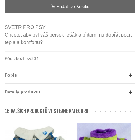
Přidat Do Košíku
SVETR PRO PSY
Chcete, aby byl váš pejsek fešák a přitom mu dopřát pocit
tepla a komfortu?
Kód zboží:
sv334
Popis
Detaily produktu
16 DALŠÍCH PRODUKTŮ VE STEJNÉ KATEGORII: