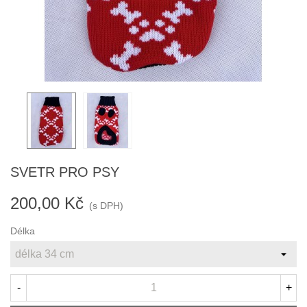
SVETR PRO PSY
200,00 Kč
(s DPH)
Délka
-
+