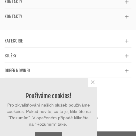
KONTAKTY
KONTAKTY
KATEGORIE
SLUŽBY
ODBĚR NOVINEK
×
Používáme cookies!
Pro zkvalitňování našich služeb používáme
cookeies. Pokud nevíte, co to je, klikněte na
"Rozumím". V opačeném případě klikněte
na "Rozumím" také.