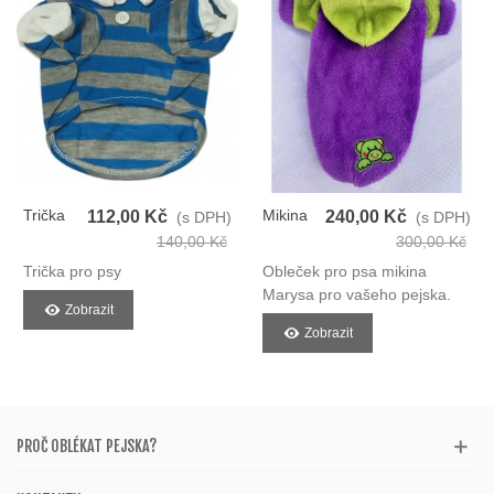
Trička
Mikina
112,00 Kč
240,00 Kč
(s DPH)
(s DPH)
Pro Psy
Pro Psy
140,00 Kč
300,00 Kč
Trička pro psy
Obleček pro psa mikina
Marysa pro vašeho pejska.
Zobrazit
Zobrazit
PROČ OBLÉKAT PEJSKA?