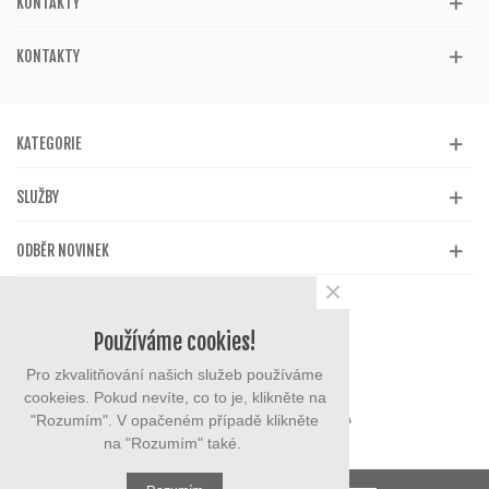
KONTAKTY
KONTAKTY
KATEGORIE
SLUŽBY
ODBĚR NOVINEK
×
Používáme cookies!
Pro zkvalitňování našich služeb používáme
cookeies. Pokud nevíte, co to je, klikněte na
"Rozumím". V opačeném případě klikněte
na "Rozumím" také.