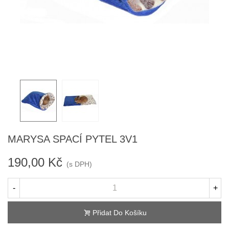
MARYSA SPACÍ PYTEL 3V1
190,00 Kč
(s DPH)
-
+
Přidat Do Košíku