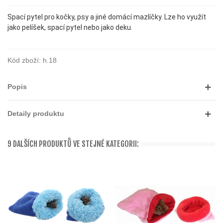
Spací pytel pro kočky, psy a jiné domácí mazlíčky. Lze ho využít
jako pelíšek, spací pytel nebo jako deku.
Kód zboží:
h.18
Popis
Detaily produktu
9 DALŠÍCH PRODUKTŮ VE STEJNÉ KATEGORII: