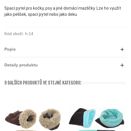
Spací pytel pro kočky, psy a jiné domácí mazlíčky. Lze ho využít
jako pelíšek, spací pytel nebo jako deku.
Kód zboží:
h.14
Popis
Detaily produktu
9 DALŠÍCH PRODUKTŮ VE STEJNÉ KATEGORII: