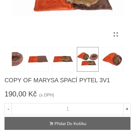
COPY OF MARYSA SPACÍ PYTEL 3V1
190,00 Kč
(s DPH)
-
+
Přidat Do Košíku