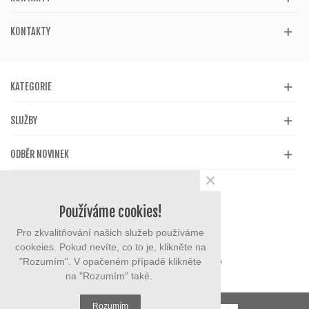
KONTAKTY
KATEGORIE
SLUŽBY
ODBĚR NOVINEK
×
Používáme cookies!
Pro zkvalitňování našich služeb používáme
cookeies. Pokud nevíte, co to je, klikněte na
"Rozumím". V opačeném případě klikněte
na "Rozumím" také.
Rozumím