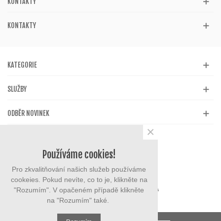
KONTAKTY
KONTAKTY
KATEGORIE
SLUŽBY
ODBĚR NOVINEK
×
Používáme cookies!
Pro zkvalitňování našich služeb používáme
cookeies. Pokud nevíte, co to je, klikněte na
"Rozumím". V opačeném případě klikněte
na "Rozumím" také.