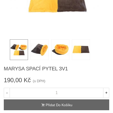
MARYSA SPACÍ PYTEL 3V1
190,00 Kč
(s DPH)
-
+
Přidat Do Košíku