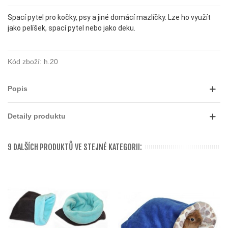
Spací pytel pro kočky, psy a jiné domácí mazlíčky. Lze ho využít
jako pelíšek, spací pytel nebo jako deku.
Kód zboží:
h.20
Popis
Detaily produktu
9 DALŠÍCH PRODUKTŮ VE STEJNÉ KATEGORII: