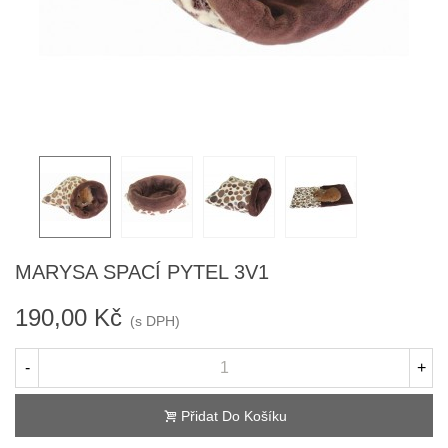
MARYSA SPACÍ PYTEL 3V1
190,00 Kč
(s DPH)
-
+
Přidat Do Košíku