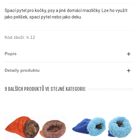
Spací pytel pro kočky, psy a jiné domácí mazlíčky. Lze ho využít
jako pelíšek, spací pytel nebo jako deku.
Kód zboží:
h.12
Popis
Detaily produktu
9 DALŠÍCH PRODUKTŮ VE STEJNÉ KATEGORII: